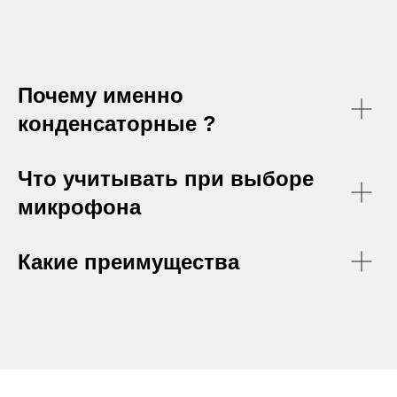
ИП Енова А.Ю.
ИНН 781133183080
© 2024-2026 Все права защищены
Почему именно
конденсаторные ?
Что учитывать при выборе
микрофона
Какие преимущества