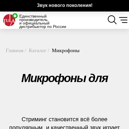
Звук нового поколения!
Единственный
производитель
и официальный
дистрибьютор по России
Главная
/
Каталог
/
Микрофоны
Микрофоны для
стриминга
Стриминг становится всё более
популярным, и качественный звук играет