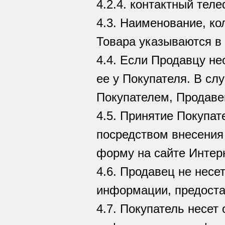
4.2.4. контактный тел
4.3. Наименование, ко
Товара указываются в 
4.4. Если Продавцу н
ее у Покупателя. В с
Покупателем, Продаве
4.5. Принятие Покупа
посредством внесения
форму на сайте Интер
4.6. Продавец не несе
информации, предоста
4.7. Покупатель несет