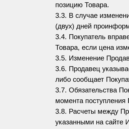
позицию Товара.
3.3. В случае изменен
(двух) дней проинфор
3.4. Покупатель вправ
Товара, если цена из
3.5. Изменение Прода
3.6. Продавец указыва
либо сообщает Покупа
3.7. Обязательства По
момента поступления 
3.8. Расчеты между П
указанными на сайте И