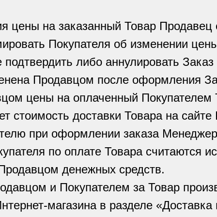
ия цены на заказанный Товар Продавец 
мировать Покупателя об изменении цены
е подтвердить либо аннулировать Заказ
менена Продавцом после оформления За
вцом цены на оплаченный Покупателем Т
ет стоимость доставки Товара на сайте
телю при оформлении заказа Менеджер
купателя по оплате Товара считаются и
Продавцом денежных средств.
родавцом и Покупателем за Товар произ
нтернет-магазина в разделе «Доставка 