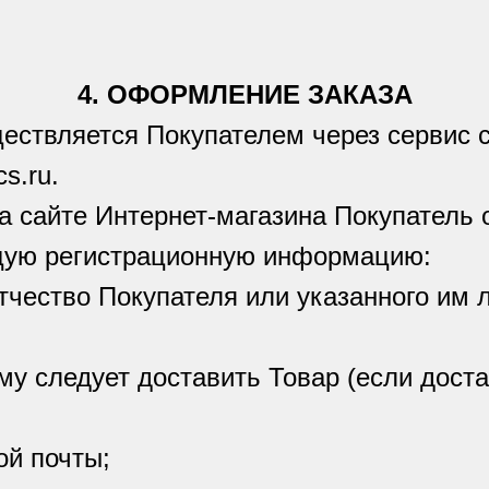
4. ОФОРМЛЕНИЕ ЗАКАЗА
ществляется Покупателем через сервис 
cs.ru.
на сайте Интернет-магазина Покупатель 
щую регистрационную информацию:
отчество Покупателя или указанного им 
ому следует доставить Товар (если дост
ой почты;