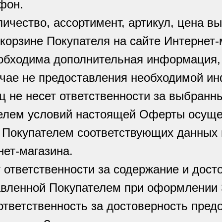
ефон.
личество, ассортимент, артикул, цена 
корзине Покупателя на сайте Интернет-
еобходима дополнительная информация, 
лучае не предоставления необходимой и
ц не несет ответственности за выбранн
телем условий настоящей Оферты осуще
 Покупателем соответствующих данных 
нет-магазина.
т ответственности за содержание и дост
вленной Покупателем при оформлении 
 ответственность за достоверность пред