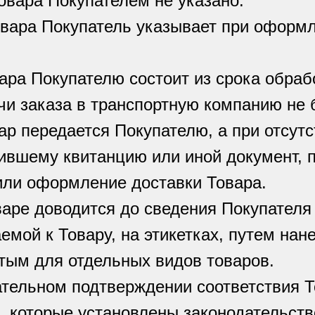
овара Покупателем не указано.
овара Покупатель указывает при оформ
вара Покупателю состоит из срока обраб
чи заказа в транспортную компанию не 
ар передается Покупателю, а при отсутс
ившему квитанцию или иной документ,
или оформление доставки Товара.
аре доводится до сведения Покупателя
емой к Товару, на этикетках, путем нан
тым для отдельных видов товаров.
зательном подтверждении соответствия 
и, которые установлены законодательст