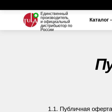
Единственный
производитель
Каталог
и официальный
дистрибьютор по
России
П
1.1. Публичная оферт