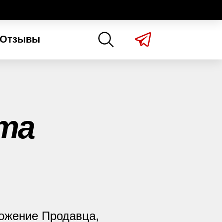
Отзывы
та
ложение Продавца,