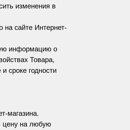
сить изменения в
о на сайте Интернет-
ную информацию о
войствах Товара,
 и сроке годности
ет-магазина.
ь цену на любую