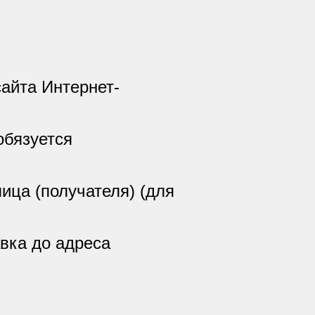
сайта Интернет-
обязуется
лица (получателя) (для
авка до адреса