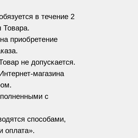
обязуется в течение 2
 Товара.
 на приобретение
каза.
овар не допускается.
 Интернет-магазина
ом.
сполненными с
водятся способами,
и оплата».