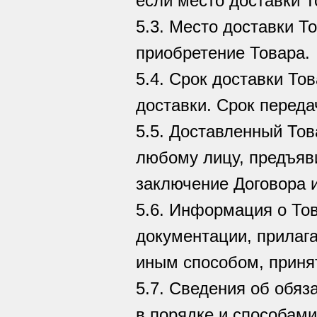
если место доставки Т
5.3. Место доставки Т
приобретение Товара.
5.4. Срок доставки То
доставки. Срок переда
5.5. Доставленный Тов
любому лицу, предъяв
заключение Договора 
5.6. Информация о Тов
документации, прилага
иным способом, приня
5.7. Сведения об обя
в порядке и способам