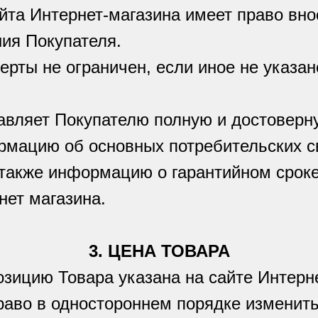
йта Интернет-магазина имеет право вно
ия Покупателя.
ерты не ограничен, если иное не указан
тавляет Покупателю полную и достовер
рмацию об основных потребительских с
 также информацию о гарантийном сроке
нет магазина.
3. ЦЕНА ТОВАРА
озицию Товара указана на сайте Интерн
право в одностороннем порядке изменит