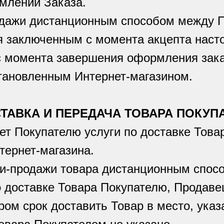
млении Заказа.
родажи дистанционным способом между 
я заключенным с момента акцепта нас
 с момента завершения оформления зак
становленным Интернет-магазином.
СТАВКА И ПЕРЕДАЧА ТОВАРА ПОКУ
ет Покупателю услуги по доставке Това
тернет-магазина.
ли-продажи товара дистанционным спосо
 доставке Товара Покупателю, Продаве
ом срок доставить Товар в место, указ