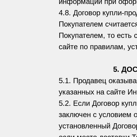
информации при офор
4.8. Договор купли-п
Покупателем считаетс
Покупателем, то есть
сайте по правилам, у
5. ДО
5.1. Продавец оказыва
указанных на сайте Ин
5.2. Если Договор куп
заключен с условием о
установленный Договор