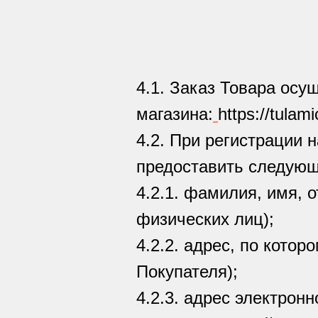
4.1. Заказ Товара осу
магазина:
https://tulami
4.2. При регистрации 
предоставить следую
4.2.1. фамилия, имя, 
физических лиц);
4.2.2. адрес, по котор
Покупателя);
4.2.3. адрес электронн