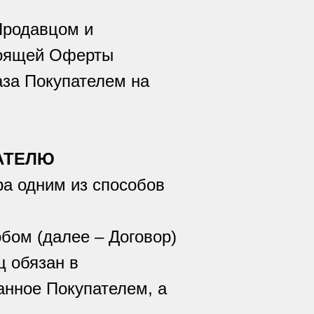
Продавцом и
тоящей Оферты
аза Покупателем на
ПАТЕЛЮ
ра одним из способов
бом (далее – Договор)
ц обязан в
анное Покупателем, а