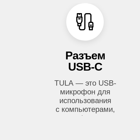
Разъем
USB-C
TULA — это USB-
микрофон для
использования
с компьютерами,
телефонами
и планшетами.