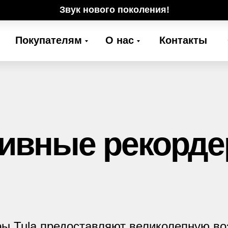
Звук нового поколения!
Покупателям
О нас
Контакты
ивные рекорде
ы Tula предоставляют великолепную в