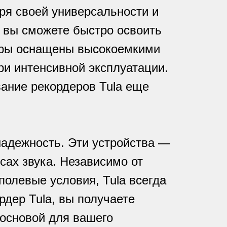
ря своей универсальности и
, вы сможете быстро освоить
деры оснащены высокоемкими
ри интенсивной эксплуатации.
ание рекордеров Tula еще
надежность. Эти устройства —
сах звука. Независимо от
полевые условия, Tula всегда
дер Tula, вы получаете
 основой для вашего