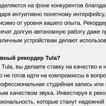
деляются на фоне конкурентов благода
даря интуитивно понятному интерфейсу
висимо от уровня вашего опыта. Рекор
ечат долгую автономную работу даже п
зличным устройствам делают использов
ивный рекордер Tula?
Tula, вы делаете ставку на качество и 
о не готов идти на компромиссы в вопро
рофессиональная студийная запись или 
м качеством звука. Инвестируя в рекор
циональность, которые станут надежной