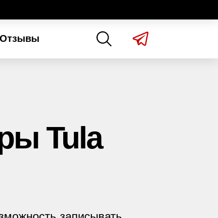
Отзывы
ры Tula
озможность записывать