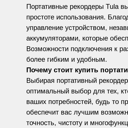
Портативные рекордеры Tula вы
простоте использования. Благо
управление устройством, неза
аккумуляторами, которые обесп
Возможности подключения к ра
более гибким и удобным.
Почему стоит купить портат
Выбирая портативный рекордер 
оптимальный выбор для тех, кт
ваших потребностей, будь то п
обеспечит вас лучшим возможны
точность, чистоту и многофунк