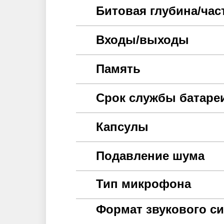
Битовая глубина/час
Входы/выходы
Память
Срок службы батаре
Капсулы
Подавление шума
Тип микрофона
Формат звукового си