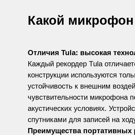
Какой микрофон
Отличия Tula: высокая техн
Каждый рекордер Tula отличает
конструкции используются тол
устойчивость к внешним возде
чувствительности микрофона п
акустических условиях. Устрой
спутниками для записей на ходу
Преимущества портативных 