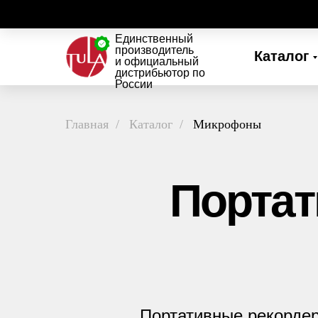
Единственный
производитель
Каталог
и официальный
дистрибьютор по
России
Главная
/
Каталог
/
Микрофоны
Портат
Портативные рекордер