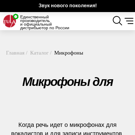
Звук нового поколения!
Единственный
производитель
и официальный
дистрибьютор по России
Главная
/
Каталог
/
Микрофоны
Микрофоны для
музыкантов
Когда речь идет о микрофонах для
вокалистов и для записи инструментов,