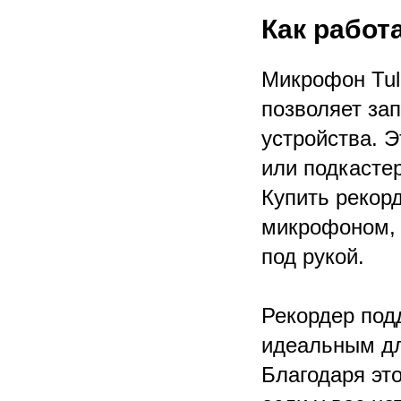
Как работ
Микрофон Tul
позволяет за
устройства. 
или подкастер
Купить рекор
микрофоном, 
под рукой.
Рекордер подд
идеальным дл
Благодаря эт