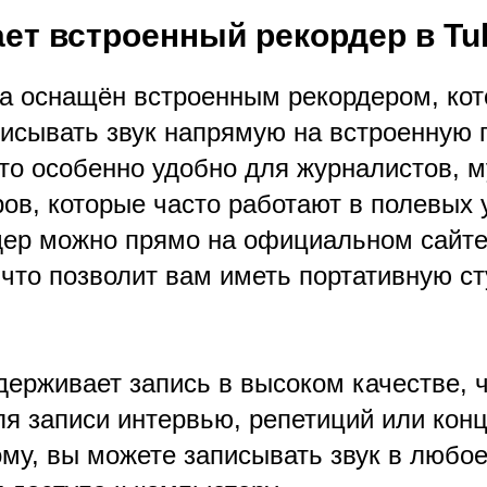
ает встроенный рекордер в Tul
a оснащён встроенным рекордером, ко
писывать звук напрямую на встроенную 
Это особенно удобно для журналистов, 
ов, которые часто работают в полевых 
дер можно прямо на официальном сайте
что позволит вам иметь портативную ст
ерживает запись в высоком качестве, ч
я записи интервью, репетиций или конц
ому, вы можете записывать звук в любо