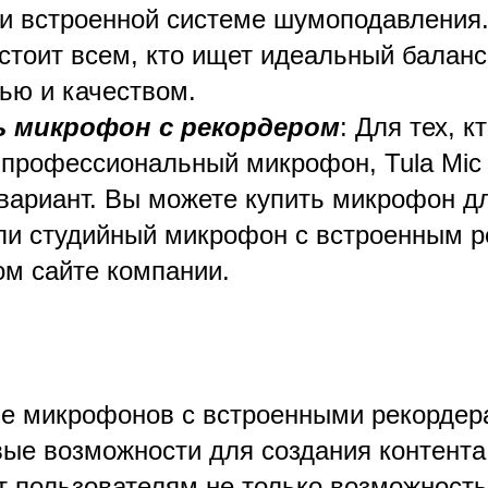
и встроенной системе шумоподавления
 стоит всем, кто ищет идеальный балан
ью и качеством.
ь микрофон с рекордером
: Для тех, к
 профессиональный микрофон, Tula Mic
вариант. Вы можете купить микрофон д
ли студийный микрофон с встроенным р
м сайте компании.
е микрофонов с встроенными рекордер
ые возможности для создания контента.
т пользователям не только возможность