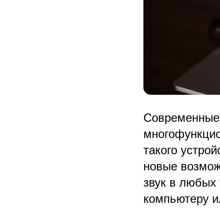
Современные 
многофункцио
такого устрой
новые возмож
звук в любых
компьютеру ил