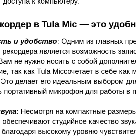
т доступа к компьютеру.
кордер в Tula Mic — это удоб
ть и удобство
: Одним из главных п
 рекордера является возможность запи
 Вам не нужно носить с собой дополнит
е, так как Tula Micсочетает в себе как 
 Это делает его идеальным выбором для
ть портативный микрофон для работы в 
звука
: Несмотря на компактные размеры
 обеспечивают студийное качество звук
я благодаря высокому уровню чувствите