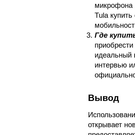
микрофона 
Tula купить
мобильност
Где купит
приобрести
идеальный 
интервью и
официально
Вывод
Использовани
открывает нов
предоставляе