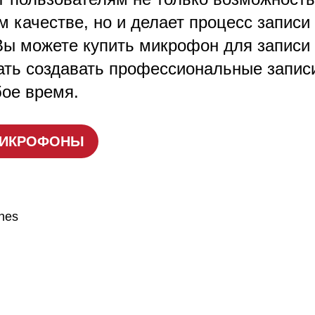
м качестве, но и делает процесс запис
ы можете купить микрофон для записи 
чать создавать профессиональные запис
бое время.
МИКРОФОНЫ
nes