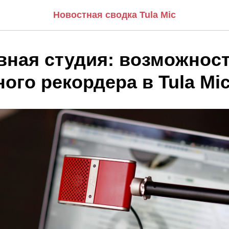
Новостная сводка Tula Mic
вная студия: возможнос
ого рекордера в Tula Mi