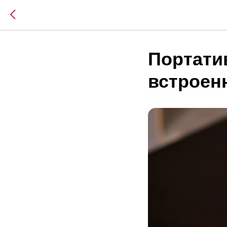
Портати
встроенн