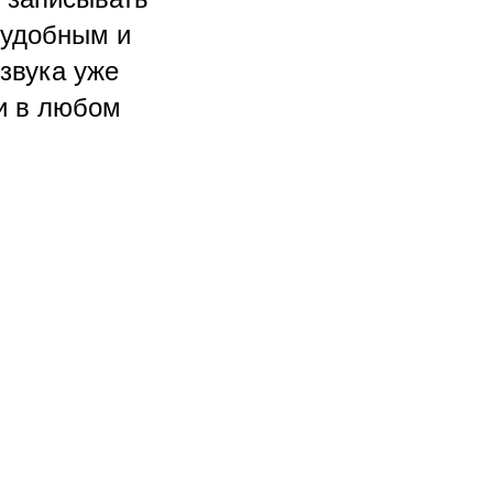
и удобным и
звука уже
и в любом