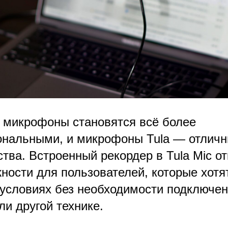
микрофоны становятся всё более
нальными, и микрофоны Tula — отлич
ства. Встроенный рекордер в Tula Mic о
ности для пользователей, которые хотя
 условиях без необходимости подключен
и другой технике.