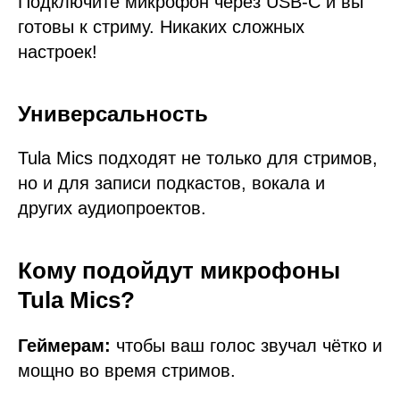
Подключите микрофон через USB-С и вы
готовы к стриму. Никаких сложных
настроек!
Универсальность
Tula Mics подходят не только для стримов,
но и для записи подкастов, вокала и
других аудиопроектов.
Кому подойдут микрофоны
Tula Mics?
Геймерам:
чтобы ваш голос звучал чётко и
мощно во время стримов.