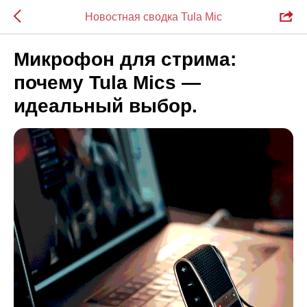
Новостная сводка Tula Mic
Микрофон для стрима:
почему Tula Mics —
идеальный выбор.