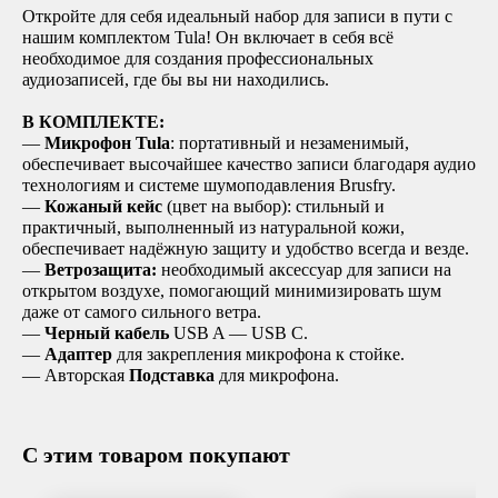
Откройте для себя идеальный набор для записи в пути с
нашим комплектом Tula! Он включает в себя всё
необходимое для создания профессиональных
аудиозаписей, где бы вы ни находились.
В КОМПЛЕКТЕ:
—
Микрофон Tula
: портативный и незаменимый,
обеспечивает высочайшее качество записи благодаря аудио
технологиям и системе шумоподавления Brusfry.
—
Кожаный кейс
(цвет на выбор): стильный и
практичный, выполненный из натуральной кожи,
обеспечивает надёжную защиту и удобство всегда и везде.
—
Ветрозащита:
необходимый аксессуар для записи на
открытом воздухе, помогающий минимизировать шум
даже от самого сильного ветра.
—
Черный кабель
USB A — USB C.
—
Адаптер
для закрепления микрофона к стойке.
— Авторская
Подставка
для микрофона.
С этим товаром покупают