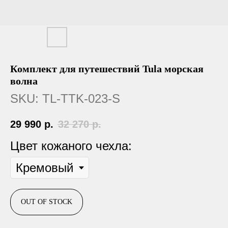
Комплект для путешествий Tula морская
волна
SKU:
TL-TTK-023-S
29 990
р.
32 270
р.
Цвет кожаного чехла:
OUT OF STOCK